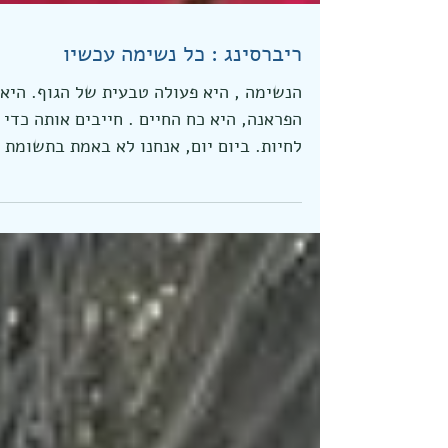
ריברסינג : כל נשימה עכשיו
הנשימה , היא פעולה טבעית של הגוף. היא
הפראנה, היא כח החיים . חייבים אותה כדי
לחיות. ביום יום, אנחנו לא באמת בתשומת
לב לקצב הנשימה שלנו....