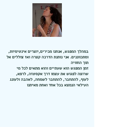
במהלך המפגש, אנחנו מכירים,יוצרים אינטימיות,
ומתכווננים. אני נותנת הדרכה קצרה ואז צוללים אל
תוך החוויה
זמן המפגש הוא שעתיים והוא מתאים לכל מי
שרוצה לפגוש את עצמו דרך אקסטזה, לרפא,
לעוף, להתחבר, להתחבר לשמחה, לאהבה ולעונג
העילאי הנמצא בכל אחד ואחת מאיתנו