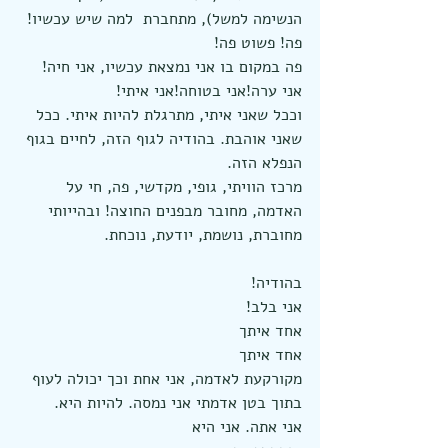
הנשימה למשל), מתחברת  למה שיש עכשיו!
פה! פשוט פה!
פה במקום בו אני נמצאת עכשיו, אני חיה!
אני ערה!אני בטוחה!אני איתי!
וככל שאני איתי, מתרגלת להיות איתי. ככל 
שאני אוהבת. בהודיה לגוף הזה, לחיים בגוף 
הנפלא הזה.
מרכז הוויתי, גופי, מקדשי, פה, חי על 
האדמה, מחובר מבפנים החוצה! ובהייותי 
מחוברת, נושמת, יודעת, נוכחת.
בהודיה!
אני בלב!
אחד איתך
אחד איתך
מקורקעת לאדמה, אני אחת וכך יכולה לעוף
בתוך בטן אדמתי אני נמסה. להיות היא.
אני אתה. אני היא