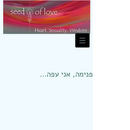
פנימה, אני עפה...