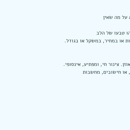
 על מה שאין
הו טבעו של הלב
ת או במחיר, במשקל או בגודל.
ן. צינור חי, ומפתיע, אינסופי.
 או חישובים, מחשבות