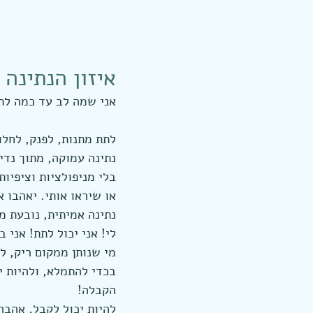
איזון הנתינה והקבלה LF
אני שמה לב עד כמה לת
לתת מתנות, לפנק, לחלו
נתינה עמוקה, מתוך נדי
בלי מניפולציות וציפיות
או שיראו אותי. יאהבו א
נתינה אמיתית, נובעת מ
לי! אני יכול לתת! אני 
מי שנותן ממקום ריק, לא
בכדי להתמלא, ולהיות י
הקבלה! 
להיות יכול לקבל, אהבה